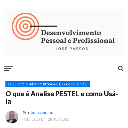
DESENVOLVIMENTO PESSOAL E PROFISSIONAL
O que é Analise PESTEL e como Usá-
la
Por
jose.passos
Publicado Em
28/02/2023