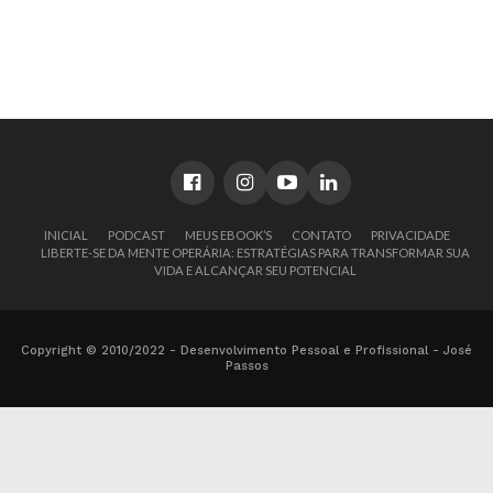
INICIAL
PODCAST
MEUS EBOOK’S
CONTATO
PRIVACIDADE
LIBERTE-SE DA MENTE OPERÁRIA: ESTRATÉGIAS PARA TRANSFORMAR SUA
VIDA E ALCANÇAR SEU POTENCIAL
Copyright © 2010/2022 - Desenvolvimento Pessoal e Profissional - José
Passos