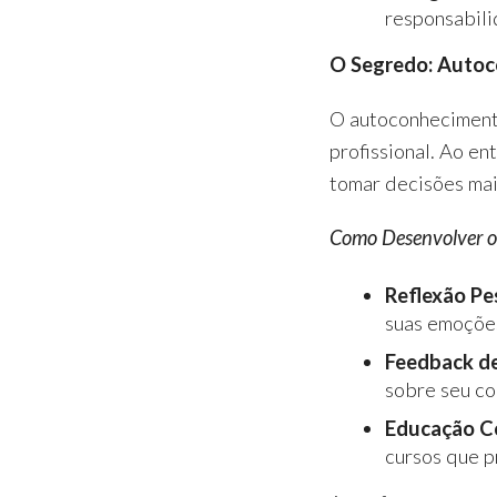
responsabil
O Segredo: Auto
O autoconhecimento
profissional. Ao en
tomar decisões mai
Como Desenvolver o
Reflexão Pe
suas emoções
Feedback de
sobre seu c
Educação C
cursos que 