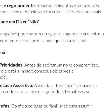
-se regularmente:
Reserve momentos do dia para se
ispositivos eletrônicos e focar em atividades pessoais.
ldade em Dizer “Não”
brigações pode sobrecarregar sua agenda e aumentar o
ndo tanto a vida profissional quanto a pessoal.
rar:
Prioridades:
Antes de aceitar um novo compromisso,
 ele está alinhado com seus objetivos e
ade.
Recusa Assertiva:
Aprenda a dizer “não” de maneira
licando suas razões e sugerindo alternativas, se
efas:
Confie a colegas ou familiares para assumir