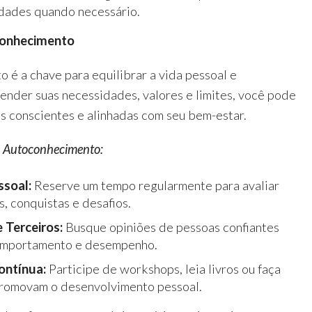
idades quando necessário.
conhecimento
 é a chave para equilibrar a vida pessoal e
tender suas necessidades, valores e limites, você pode
s conscientes e alinhadas com seu bem-estar.
 Autoconhecimento:
ssoal:
Reserve um tempo regularmente para avaliar
, conquistas e desafios.
 Terceiros:
Busque opiniões de pessoas confiantes
omportamento e desempenho.
ontínua:
Participe de workshops, leia livros ou faça
promovam o desenvolvimento pessoal.