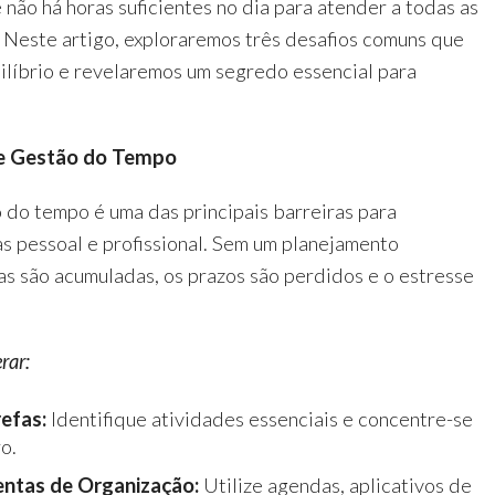
não há horas suficientes no dia para atender a todas as
 Neste artigo, exploraremos três desafios comuns que
uilíbrio e revelaremos um segredo essencial para
 de Gestão do Tempo
 do tempo é uma das principais barreiras para
as pessoal e profissional. Sem um planejamento
as são acumuladas, os prazos são perdidos e o estresse
rar:
refas:
Identifique atividades essenciais e concentre-se
o.
ntas de Organização:
Utilize agendas, aplicativos de