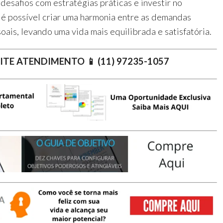
desafios com estratégias práticas e investir no
é possível criar uma harmonia entre as demandas
soais, levando uma vida mais equilibrada e satisfatória.
ITE ATENDIMENTO 📱 (11) 97235-1057