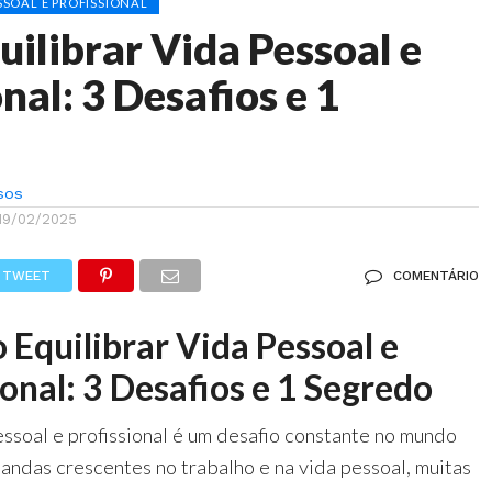
SOAL E PROFISSIONAL
ilibrar Vida Pessoal e
nal: 3 Desafios e 1
sos
19/02/2025
TWEET
COMENTÁRIO
Equilibrar Vida Pessoal e
ional: 3 Desafios e 1 Segredo
essoal e profissional é um desafio constante no mundo
das crescentes no trabalho e na vida pessoal, muitas