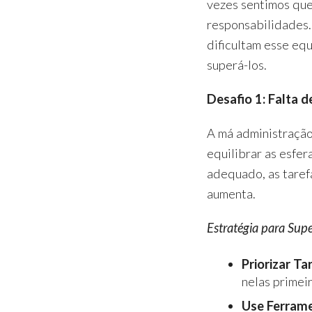
vezes sentimos que 
responsabilidades.
dificultam esse eq
superá-los.
Desafio 1: Falta
A má administração
equilibrar as esfer
adequado, as taref
aumenta.
Estratégia para Supe
Priorizar Ta
nelas primeir
Use Ferrame