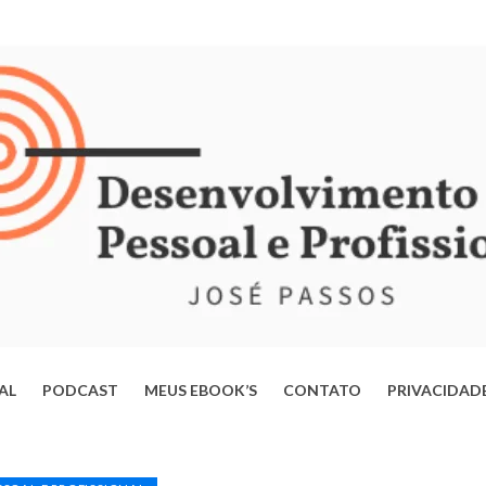
IAL
PODCAST
MEUS EBOOK’S
CONTATO
PRIVACIDAD
ERTE-SE DA MENTE OPERÁRIA: ESTRATÉGIAS PARA TRANSFORMAR
VIDA E ALCANÇAR SEU POTENCIAL