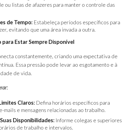
e ou listas de afazeres para manter o controle das
tes de Tempo:
Estabeleça períodos específicos para
azer, evitando que uma área invada a outra.
o para Estar Sempre Disponível
onecta constantemente, criando uma expectativa de
ntínua. Essa pressão pode levar ao esgotamento e à
idade de vida.
rar:
Limites Claros:
Defina horários específicos para
e-mails e mensagens relacionadas ao trabalho.
uas Disponibilidades:
Informe colegas e superiores
orários de trabalho e intervalos.