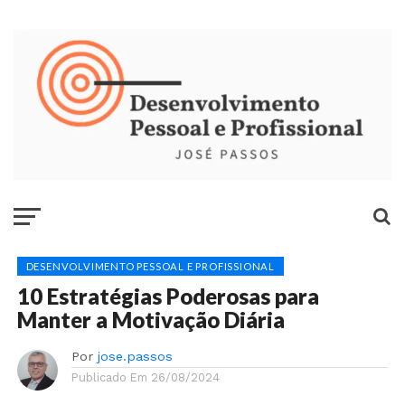
DESENVOLVIMENTO PESSOAL E PROFISSIONAL
10 Estratégias Poderosas para
Manter a Motivação Diária
Por
jose.passos
Publicado Em
26/08/2024