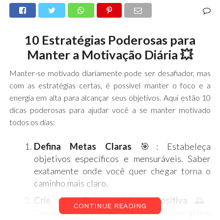
10 Estratégias Poderosas para
Manter a Motivação Diária 💥
Manter-se motivado diariamente pode ser desafiador, mas
com as estratégias certas, é possível manter o foco e a
energia em alta para alcançar seus objetivos. Aqui estão 10
dicas poderosas para ajudar você a se manter motivado
todos os dias:
Defina Metas Claras
🎯: Estabeleça
objetivos específicos e mensuráveis. Saber
exatamente onde você quer chegar torna o
caminho mais claro.
Crie uma Rotina Matinal Positiva
🌅:
CONTINUE READING
Comece o dia com atividades que energizem