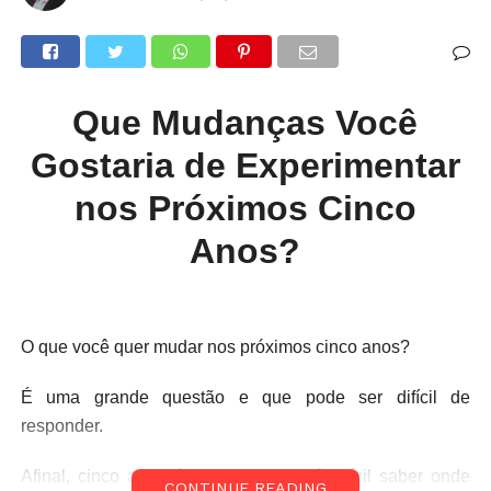
Que Mudanças Você
Gostaria de Experimentar
nos Próximos Cinco
Anos?
O que você quer mudar nos próximos cinco anos?
É uma grande questão e que pode ser difícil de
responder.
Afinal, cinco anos é muito tempo e é difícil saber onde
CONTINUE READING