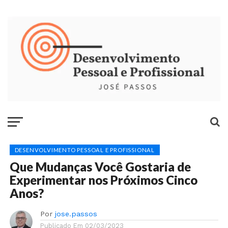
DESENVOLVIMENTO PESSOAL E PROFISSIONAL
Que Mudanças Você Gostaria de
Experimentar nos Próximos Cinco
Anos?
Por
jose.passos
Publicado Em
02/03/2023