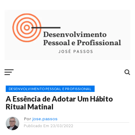
DESENVOLVIMENTO PESSOAL E PROFISSIONAL
A Essência de Adotar Um Hábito
Ritual Matinal
Por
jose.passos
Publicado Em
23/03/2022