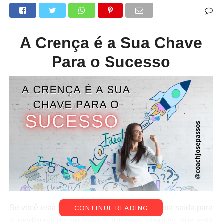
A Crença é a Sua Chave
Para o Sucesso
Se você está lendo isso, está procurando uma saída para
CONTINUE READING
a mediocridade ou para o fracasso absoluto que está