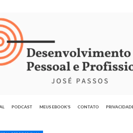
IAL
PODCAST
MEUS EBOOK’S
CONTATO
PRIVACIDAD
ERTE-SE DA MENTE OPERÁRIA: ESTRATÉGIAS PARA TRANSFORMAR
VIDA E ALCANÇAR SEU POTENCIAL