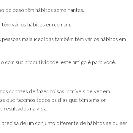
so de peso têm hábitos semelhantes.
 têm vários hábitos em comum.
s pessoas malsucedidas também têm vários hábitos em
do com sua produtividade, este artigo é para você.
os capazes de fazer coisas incríveis de vez em
sas que fazemos todos os dias que têm a maior
s resultados na vida.
precisa de um conjunto diferente de hábitos se quiser