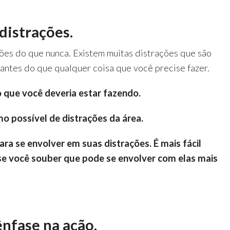
 distrações.
ões do que nunca. Existem muitas distrações que são
santes do que qualquer coisa que você precise fazer.
 que você deveria estar fazendo.
 possível de distrações da área.
ra se envolver em suas distrações. É mais fácil
 se você souber que pode se envolver com elas mais
 ênfase na ação.