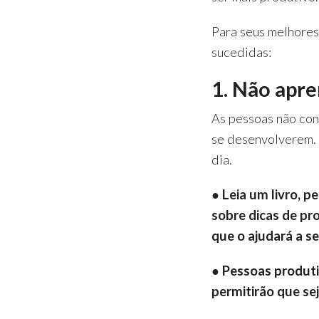
Para seus melhores
sucedidas:
1. Não apre
As pessoas não con
se desenvolverem. 
dia.
● Leia um livro, p
sobre dicas de pr
que o ajudará a s
● Pessoas produt
permitirão que se