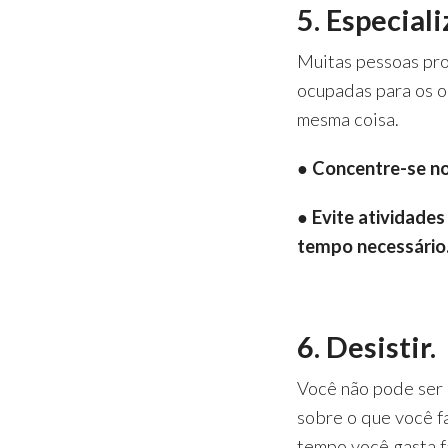
5. Especial
Muitas pessoas pr
ocupadas para os o
mesma coisa.
● Concentre-se no
● Evite atividade
tempo necessário
6. Desistir.
Você não pode ser 
sobre o que você f
tempo você gasta f