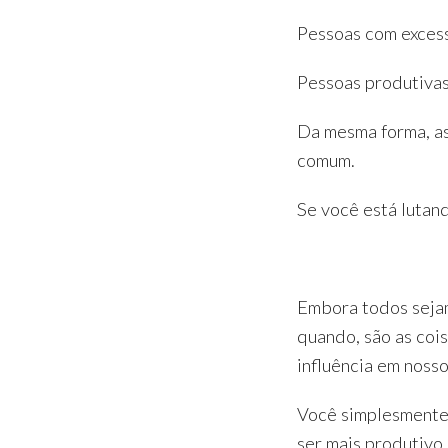
Pessoas com exces
Pessoas produtivas
Da mesma forma, a
comum.
Se você está lutan
Embora todos sejam
quando, são as coi
influência em nosso
Você simplesmente 
ser mais produtivo.