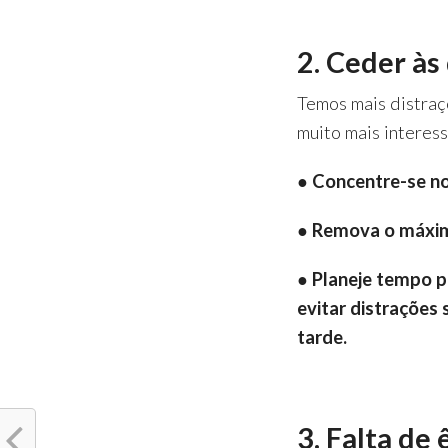
2. Ceder às
Temos mais distraç
muito mais interes
● Concentre-se no
● Remova o máximo
● Planeje tempo pa
evitar distrações
tarde.
3. Falta de