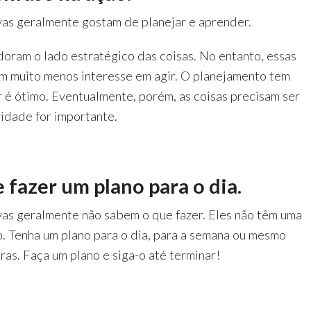
as geralmente gostam de planejar e aprender.
oram o lado estratégico das coisas. No entanto, essas
m muito menos interesse em agir. O planejamento tem
r é ótimo. Eventualmente, porém, as coisas precisam ser
vidade for importante.
e fazer um plano para o dia.
as geralmente não sabem o que fazer. Eles não têm uma
ro. Tenha um plano para o dia, para a semana ou mesmo
ras. Faça um plano e siga-o até terminar!