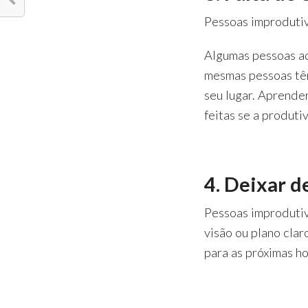
Pessoas improdutiv
Algumas pessoas ad
mesmas pessoas tê
seu lugar. Aprende
feitas se a produti
4. Deixar d
Pessoas improdutiv
visão ou plano cla
para as próximas ho