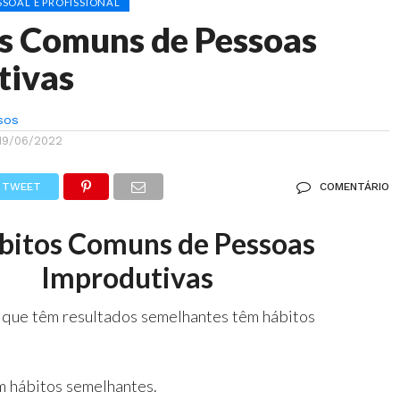
SOAL E PROFISSIONAL
s Comuns de Pessoas
tivas
sos
19/06/2022
TWEET
COMENTÁRIO
bitos Comuns de Pessoas
Improdutivas
 que têm resultados semelhantes têm hábitos
m hábitos semelhantes.