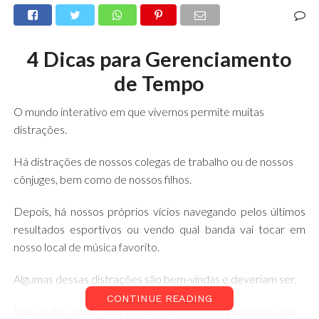
4 Dicas para Gerenciamento
de Tempo
O mundo interativo em que vivemos permite muitas
distrações.
Há distrações de nossos colegas de trabalho ou de nossos
cônjuges, bem como de nossos filhos.
Depois, há nossos próprios vícios navegando pelos últimos
resultados esportivos ou vendo qual banda vai tocar em
nosso local de música favorito.
Algumas dessas distrações são bem-vindas e deveriam ser.
CONTINUE READING
Mas muitas vezes, eles podem se tornar um incômodo que