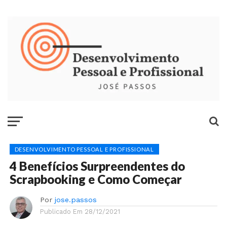
DESENVOLVIMENTO PESSOAL E PROFISSIONAL
4 Benefícios Surpreendentes do
Scrapbooking e Como Começar
Por
jose.passos
Publicado Em
28/12/2021