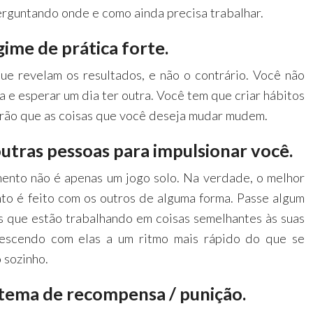
perguntando onde e como ainda precisa trabalhar.
gime de prática forte.
ue revelam os resultados, e não o contrário. Você não
a e esperar um dia ter outra. Você tem que criar hábitos
irão que as coisas que você deseja mudar mudem.
outras pessoas para impulsionar você.
ento não é apenas um jogo solo. Na verdade, o melhor
to é feito com os outros de alguma forma. Passe algum
 que estão trabalhando em coisas semelhantes às suas
rescendo com elas a um ritmo mais rápido do que se
 sozinho.
istema de recompensa / punição.