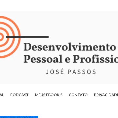
IAL
PODCAST
MEUS EBOOK’S
CONTATO
PRIVACIDAD
ERTE-SE DA MENTE OPERÁRIA: ESTRATÉGIAS PARA TRANSFORMAR
VIDA E ALCANÇAR SEU POTENCIAL