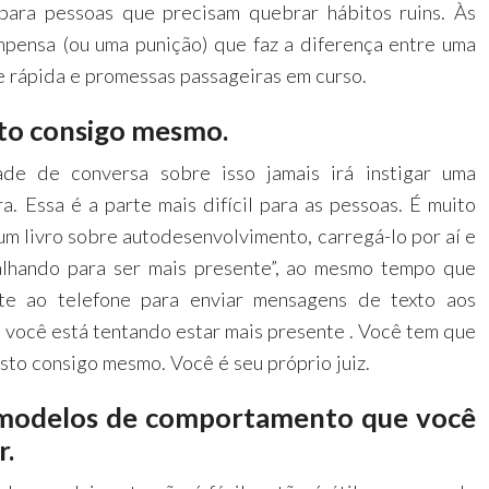
 para pessoas que precisam quebrar hábitos ruins. Às
mpensa (ou uma punição) que faz a diferença entre uma
 rápida e promessas passageiras em curso.
sto consigo mesmo.
de de conversa sobre isso jamais irá instigar uma
. Essa é a parte mais difícil para as pessoas. É muito
 um livro sobre autodesenvolvimento, carregá-lo por aí e
balhando para ser mais presente”, ao mesmo tempo que
nte ao telefone para enviar mensagens de texto aos
você está tentando estar mais presente . Você tem que
sto consigo mesmo. Você é seu próprio juiz.
 modelos de comportamento que você
r.