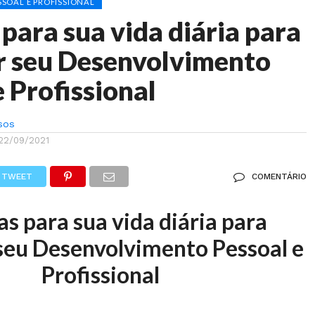
SOAL E PROFISSIONAL
 para sua vida diária para
r seu Desenvolvimento
e Profissional
sos
22/09/2021
TWEET
COMENTÁRIO
as para sua vida diária para
seu Desenvolvimento Pessoal e
Profissional