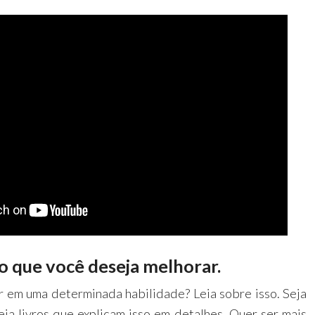
 o que você deseja melhorar.
 em uma determinada habilidade? Leia sobre isso. Seja
eia livros que explicam isso em detalhes. Quer ser mais