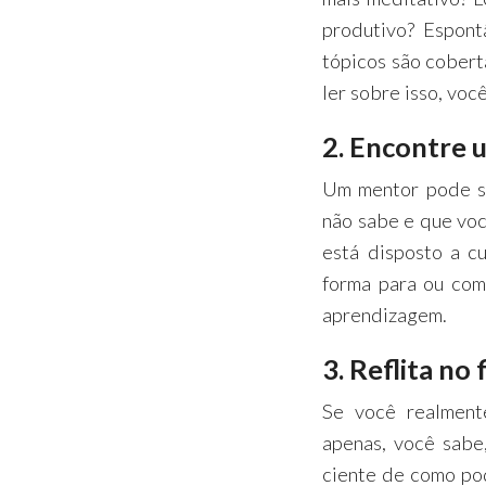
produtivo? Espont
tópicos são cobert
ler sobre isso, vo
2. Encontre 
Um mentor pode s
não sabe e que voc
está disposto a c
forma para ou com
aprendizagem.
3. Reflita no 
Se você realment
apenas, você sabe,
ciente de como po