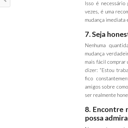
Isso é necessário
vezes, é uma reco
mudança imediata e
7. Seja hone
Nenhuma quantida
mudança verdadeira
mais fácil comprar
dizer: “Estou tra
fico constanteme
amigos sobre como 
ser realmente hone
8. Encontre
possa admira