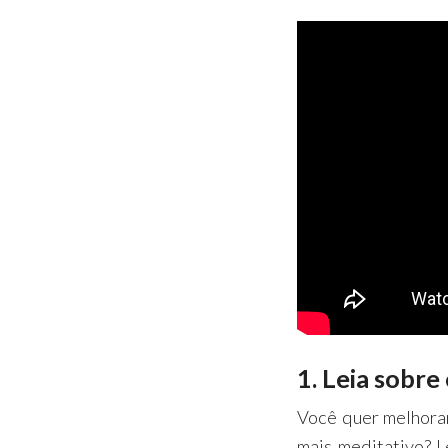
1. Leia sobre
Você quer melhorar
mais meditativo? L