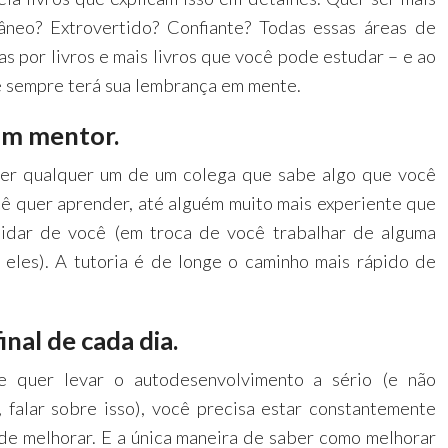
âneo? Extrovertido? Confiante? Todas essas áreas de
as por livros e mais livros que você pode estudar – e ao
cê sempre terá sua lembrança em mente.
um mentor.
er qualquer um de um colega que sabe algo que você
ê quer aprender, até alguém muito mais experiente que
uidar de você (em troca de você trabalhar de alguma
 eles). A tutoria é de longe o caminho mais rápido de
final de cada dia.
e quer levar o autodesenvolvimento a sério (e não
 falar sobre isso), você precisa estar constantemente
de melhorar. E a única maneira de saber como melhorar