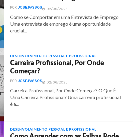
POR
JOSE.PASSOS
02/06/2023
Como se Comportar em uma Entrevista de Emprego
Uma entrevista de emprego é uma oportunidade
crucial...
DESENVOLVIMENTO PESSOAL E PROFISSIONAL
Carreira Profissional, Por Onde
Começar?
POR
JOSE.PASSOS
02/06/2023
Carreira Profissional, Por Onde Começar? O Que É
Uma Carreira Profissional? Uma carreira profissional
é a...
DESENVOLVIMENTO PESSOAL E PROFISSIONAL
Como Aprender com as Falhas Pode