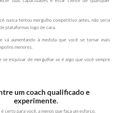
hecer suas capacidades e estar ciente de quaisquer
cê nunca tentou mergulho competitivo antes, não seria
de plataformas logo de cara.
 vá aumentando à medida que você se tornar mais
ampolins menores.
 se esquivar de mergulhar se é algo que você sempre
tre um coach qualificado e
experimente.
 é certo para você, a menos que faça um esforço.