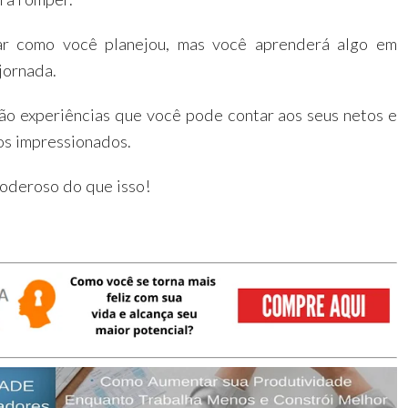
ar como você planejou, mas você aprenderá algo em
jornada.
ão experiências que você pode contar aos seus netos e
os impressionados.
oderoso do que isso!