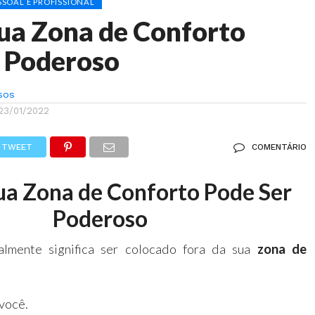
SOAL E PROFISSIONAL
Sua Zona de Conforto
r Poderoso
sos
23/01/2022
TWEET
COMENTÁRIO
Sua Zona de Conforto Pode Ser
Poderoso
almente significa ser colocado fora da sua
zona de
 você.