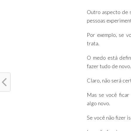
Outro aspecto de 
pessoas experimen
Por exemplo, se v
trata.
O medo está defini
fazer tudo de novo
Claro, não será cer
Mas se você ficar 
algo novo.
Se você não fizer i