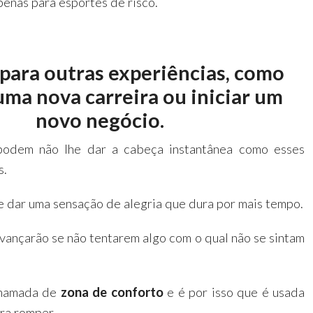
penas para esportes de risco.
 para outras experiências, como
uma nova carreira ou iniciar um
novo negócio.
 podem não lhe dar a cabeça instantânea como esses
s.
 dar uma sensação de alegria que dura por mais tempo.
vançarão se não tentarem algo com o qual não se sintam
chamada de
zona de conforto
e é por isso que é usada
ra romper.