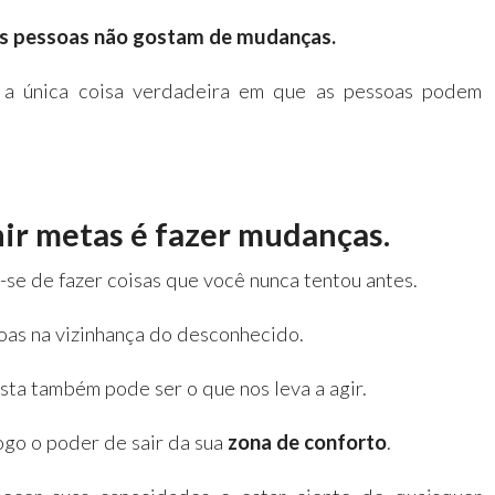
as pessoas não gostam de mudanças.
a única coisa verdadeira em que as pessoas podem
nir metas é fazer mudanças.
-se de fazer coisas que você nunca tentou antes.
soas na vizinhança do desconhecido.
sta também pode ser o que nos leva a agir.
jogo o poder de sair da sua
zona de conforto
.