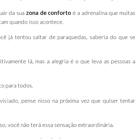
sair da sua
zona de conforto
é a adrenalina que muitas
tam quando isso acontece.
ocê já tentou saltar de paraquedas, saberia do que se
tivamente lá, mas a alegria é o que leva as pessoas a
.
to para todos.
viciado, pense nisso na próxima vez que quiser tentar
sso, você não terá essa sensação extraordinária.