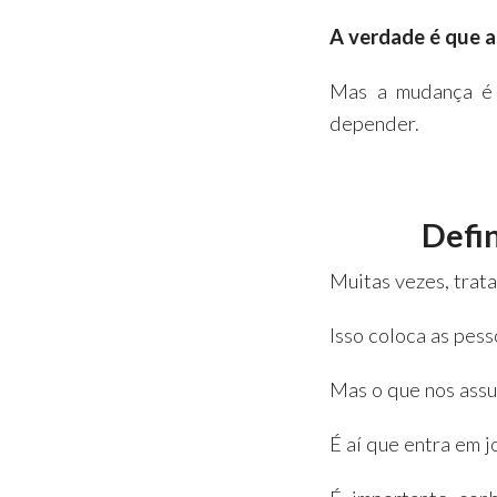
A verdade é que 
Mas a mudança é 
depender.
Defi
Muitas vezes, trata
Isso coloca as pes
Mas o que nos assu
É aí que entra em 