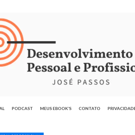
IAL
PODCAST
MEUS EBOOK’S
CONTATO
PRIVACIDAD
ERTE-SE DA MENTE OPERÁRIA: ESTRATÉGIAS PARA TRANSFORMAR
VIDA E ALCANÇAR SEU POTENCIAL