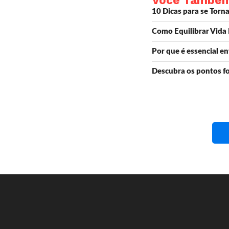
Você Também V
10 Dicas para se Torn
Como Equilibrar Vida P
Por que é essencial e
Descubra os pontos fo