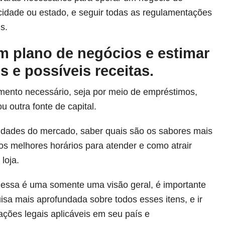
idade ou estado, e seguir todas as regulamentações
is.
m plano de negócios e estimar
 e possíveis receitas.
amento necessário, seja por meio de empréstimos,
ou outra fonte de capital.
idades do mercado, saber quais são os sabores mais
os melhores horários para atender e como atrair
 loja.
ssa é uma somente uma visão geral, é importante
isa mais aprofundada sobre todos esses itens, e ir
ções legais aplicáveis em seu país e