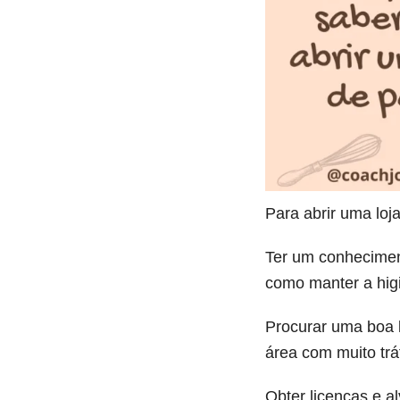
Para abrir uma loja
Ter um conheciment
como manter a hig
Procurar uma boa l
área com muito tr
Obter licenças e a