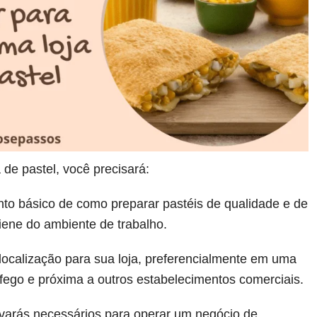
 de pastel, você precisará:
o básico de como preparar pastéis de qualidade e de
iene do ambiente de trabalho.
ocalização para sua loja, preferencialmente em uma
áfego e próxima a outros estabelecimentos comerciais.
lvarás necessários para operar um negócio de