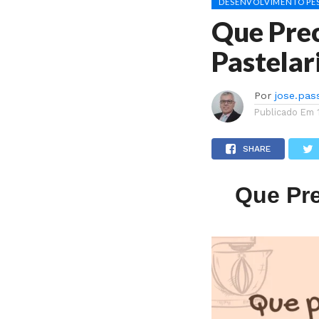
DESENVOLVIMENTO PES
Que Prec
Pastelar
Por
jose.pas
Publicado Em
SHARE
Que Pre