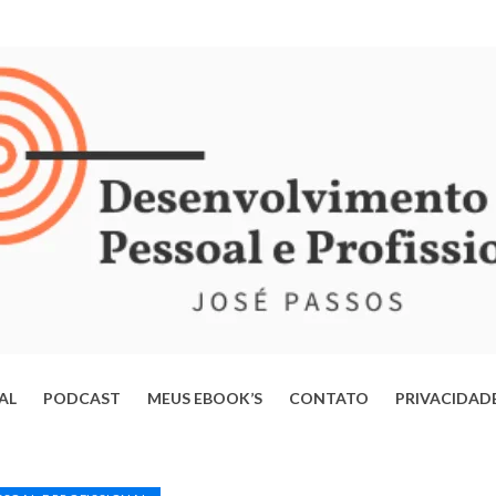
IAL
PODCAST
MEUS EBOOK’S
CONTATO
PRIVACIDAD
ERTE-SE DA MENTE OPERÁRIA: ESTRATÉGIAS PARA TRANSFORMAR
VIDA E ALCANÇAR SEU POTENCIAL