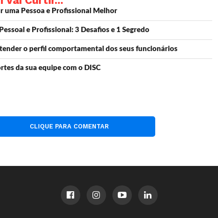
ai Curtir...
ar uma Pessoa e Profissional Melhor
essoal e Profissional: 3 Desafios e 1 Segredo
ntender o perfil comportamental dos seus funcionários
rtes da sua equipe com o DISC
CLIQUE PARA COMENTAR