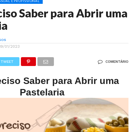
SOAL E PROFISSIONAL
iso Saber para Abrir uma
ia
sos
19/01/2023
TWEET
COMENTÁRIO
ciso Saber para Abrir uma
Pastelaria