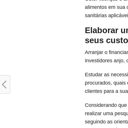
alimentos em sua c
sanitárias aplicáve
Elaborar u
seus custos
Arranjar o financi
investidores anjo, 
Estudar as necess
procurados, quais 
clientes para a sua
Considerando que e
realizar uma pesqu
seguindo as orienta