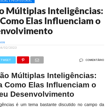
SOAL E PROFISSIONAL
o Múltiplas Inteligências:
Como Elas Influenciam o
envolvimento
sos
14/02/2023
TWEET
COMENTÁRIO
ão Múltiplas Inteligências:
 Como Elas Influenciam o
eu Desenvolvimento
ligências é um tema bastante discutido no campo da