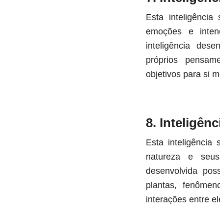
Esta inteligência
emoções e inten
inteligência dese
próprios pensam
objetivos para si 
8. Inteligênc
Esta inteligência
natureza e seus
desenvolvida poss
plantas, fenômen
interações entre el