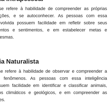
 se refere à habilidade de compreender as próprias
ções, e se autoconhecer. As pessoas com essa
nvolvida possuem facilidade em refletir sobre seus
entos e sentimentos, e em estabelecer metas e
mesmas.
ia Naturalista
 se refere à habilidade de observar e compreender a
 fenômenos. As pessoas com essa inteligência
uem facilidade em identificar e classificar animais,
os climáticos e geológicos, e em compreender as
es.