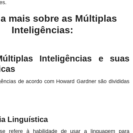
es.
a mais sobre as Múltiplas
Inteligências:
últiplas Inteligências e suas
icas
ligências de acordo com Howard Gardner são divididas
ia Linguística
a se refere à habilidade de usar a linguagem para