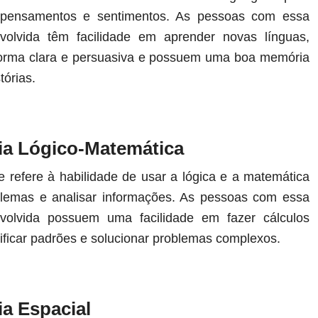
, pensamentos e sentimentos. As pessoas com essa
nvolvida têm facilidade em aprender novas línguas,
forma clara e persuasiva e possuem uma boa memória
tórias.
cia Lógico-Matemática
se refere à habilidade de usar a lógica e a matemática
blemas e analisar informações. As pessoas com essa
envolvida possuem uma facilidade em fazer cálculos
ificar padrões e solucionar problemas complexos.
cia Espacial