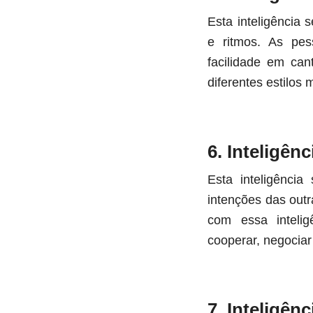
Esta inteligência 
e ritmos. As pes
facilidade em can
diferentes estilos 
6. Inteligên
Esta inteligênci
int
enções das outr
com essa intelig
cooperar, negociar 
7. Inteligên