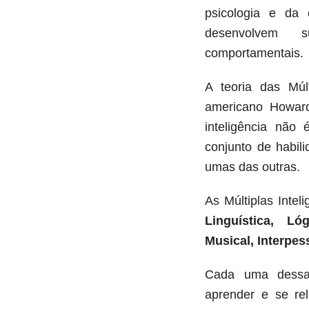
psicologia e da
desenvolvem s
comportamentais.
A teoria das Múlt
americano Howar
inteligência não
conjunto de habil
umas das outras.
As Múltiplas Intel
Linguística, Lóg
Musical, Interpess
Cada uma dessas
aprender e se re