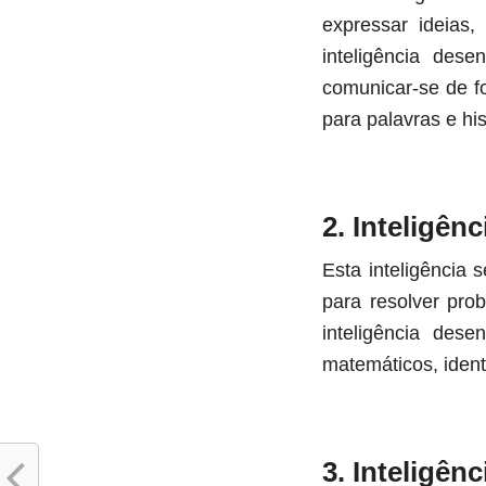
expressar ideias
inteligência dese
comunicar-se de 
para palavras e his
2. Inteligên
Esta inteligência 
para resolver pro
inteligência des
matemáticos, ident
3. Inteligên