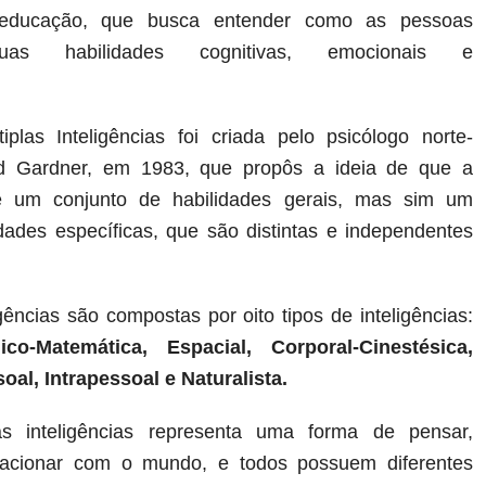
 educação, que busca entender como as pessoas
uas habilidades cognitivas, emocionais e
iplas Inteligências foi criada pelo psicólogo norte-
d Gardner, em 1983, que propôs a ideia de que a
 é um conjunto de habilidades gerais, mas sim um
idades específicas, que são distintas e independentes
igências são compostas por oito tipos de inteligências:
ico-Matemática, Espacial, Corporal-Cinestésica,
oal, Intrapessoal e Naturalista.
 inteligências representa uma forma de pensar,
lacionar com o mundo, e todos possuem diferentes