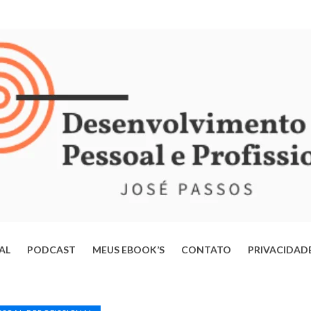
IAL
PODCAST
MEUS EBOOK’S
CONTATO
PRIVACIDAD
ERTE-SE DA MENTE OPERÁRIA: ESTRATÉGIAS PARA TRANSFORMAR
VIDA E ALCANÇAR SEU POTENCIAL