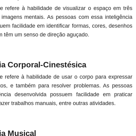
se refere à habilidade de visualizar o espaço em três
 imagens mentais. As pessoas com essa inteligência
uem facilidade em identificar formas, cores, desenhos
m têm um senso de direção aguçado.
cia Corporal-Cinestésica
se refere à habilidade de usar o corpo para expressar
ntos, e também para resolver problemas. As pessoas
ência desenvolvida possuem facilidade em praticar
fazer trabalhos manuais, entre outras atividades.
cia Musical