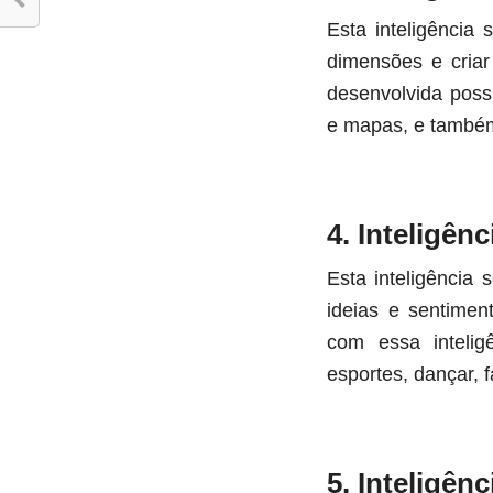
Esta inteligência 
dimensões e criar
desenvolvida poss
e mapas, e també
4. Inteligên
Esta inteligência 
ideias e sentime
com essa intelig
esportes, dançar, 
5. Inteligên