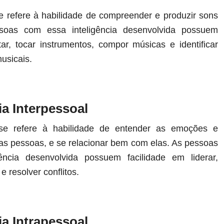
se refere à habilidade de compreender e produzir sons
soas com essa inteligência desenvolvida possuem
tar, tocar instrumentos, compor músicas e identificar
musicais.
cia Interpessoal
a se refere à habilidade de entender as emoções e
as pessoas, e se relacionar bem com elas. As pessoas
ência desenvolvida possuem facilidade em liderar,
e resolver conflitos.
cia Intrapessoal