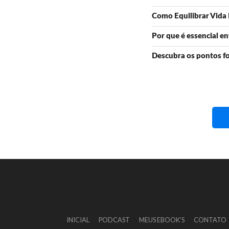
Como Equilibrar Vida P
Por que é essencial e
Descubra os pontos fo
INICIAL
PODCAST
MEUS EBOOK’S
CONTATO