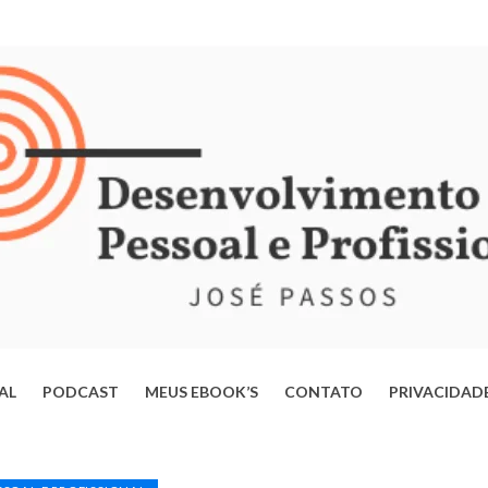
IAL
PODCAST
MEUS EBOOK’S
CONTATO
PRIVACIDAD
ERTE-SE DA MENTE OPERÁRIA: ESTRATÉGIAS PARA TRANSFORMAR
VIDA E ALCANÇAR SEU POTENCIAL