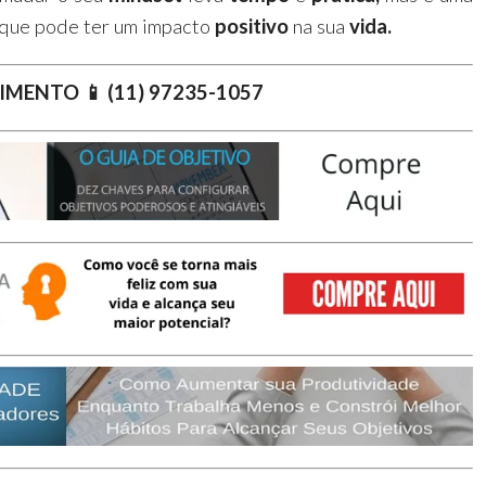
 que pode ter um impacto
positivo
na sua
vida.
IMENTO 📱 (11) 97235-1057