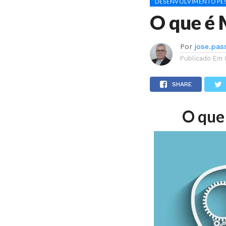
DESENVOLVIMENTO PES
O que é 
Por
jose.pas
Publicado Em
SHARE
O que