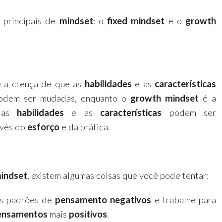
s principais de
mindset
: o
fixed mindset
e o
growth
 a crença de que as
habilidades
e as
características
odem ser mudadas, enquanto o
growth mindset
é a
 as
habilidades
e as
características
podem ser
avés do
esforço
e da prática.
indset
, existem algumas coisas que você pode tentar:
s padrões de
pensamento negativos
e trabalhe para
ensamentos
mais
positivos
.