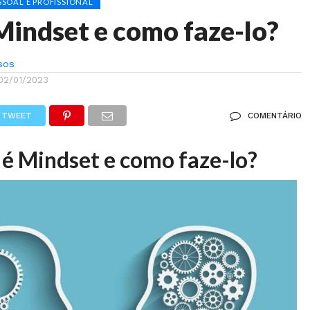
SOAL E PROFISSIONAL
Mindset e como faze-lo?
sos
02/01/2023
TWEET
COMENTÁRIO
 é Mindset e como faze-lo?