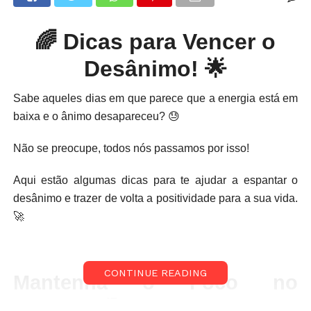
🌈 Dicas para Vencer o
Desânimo! 🌟
Sabe aqueles dias em que parece que a energia está em
baixa e o ânimo desapareceu? 😓
Não se preocupe, todos nós passamos por isso!
Aqui estão algumas dicas para te ajudar a espantar o
desânimo e trazer de volta a positividade para a sua vida.
🚀
CONTINUE READING
Mantenha o Foco no
Presente 🎯