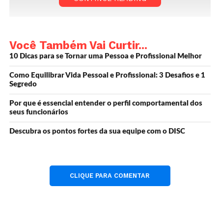
Você Também Vai Curtir...
10 Dicas para se Tornar uma Pessoa e Profissional Melhor
Como Equilibrar Vida Pessoal e Profissional: 3 Desafios e 1
Segredo
Por que é essencial entender o perfil comportamental dos
seus funcionários
Descubra os pontos fortes da sua equipe com o DISC
CLIQUE PARA COMENTAR
O Desenvolvimento Pessoal e Profissional é uma jornada
de autoconhecimento, crescimento e evolução.