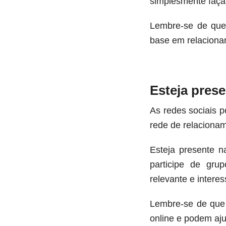
simplesmente faça 
Lembre-se de que
base em relaciona
Esteja prese
As redes sociais 
rede de relaciona
Esteja presente n
participe de gru
relevante e interes
Lembre-se de que
online e podem aju