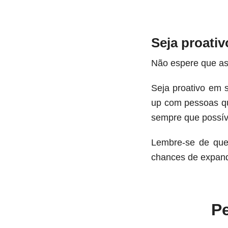
Seja proativ
Não espere que as
Seja proativo em 
up com pessoas qu
sempre que possíve
Lembre-se de que
chances de expand
P