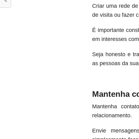
Criar uma rede de 
de visita ou fazer
É importante cons
em interesses com
Seja honesto e tr
as pessoas da sua
Mantenha co
Mantenha contat
relacionamento.
Envie mensagen