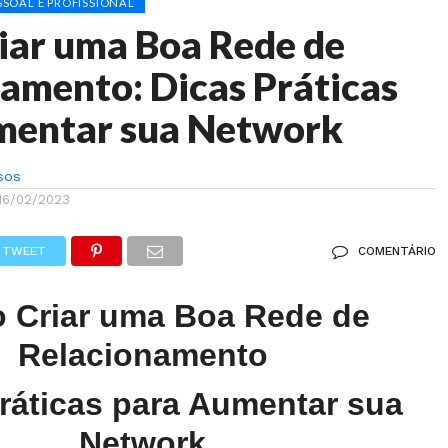
SOAL E PROFISSIONAL
iar uma Boa Rede de
amento: Dicas Práticas
mentar sua Network
sos
16/02/2023
TWEET
COMENTÁRIO
 Criar uma Boa Rede de
Relacionamento
ráticas para Aumentar sua
Network