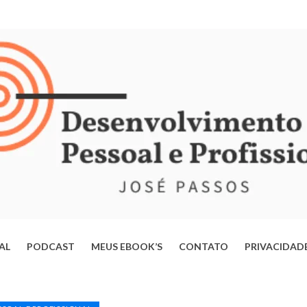
IAL
PODCAST
MEUS EBOOK’S
CONTATO
PRIVACIDAD
ERTE-SE DA MENTE OPERÁRIA: ESTRATÉGIAS PARA TRANSFORMAR
VIDA E ALCANÇAR SEU POTENCIAL