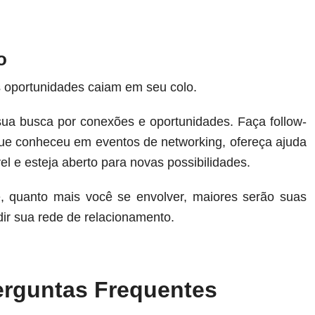
o
 oportunidades caiam em seu colo.
sua busca por conexões e oportunidades. Faça follow-
e conheceu em eventos de networking, ofereça ajuda
l e esteja aberto para novas possibilidades.
, quanto mais você se envolver, maiores serão suas
ir sua rede de relacionamento.
erguntas Frequentes