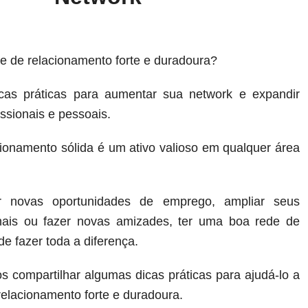
e de relacionamento forte e duradoura?
icas práticas para aumentar sua network e expandir
issionais e pessoais.
ionamento sólida é um ativo valioso em qualquer área
r novas oportunidades de emprego, ampliar seus
onais ou fazer novas amizades, ter uma boa rede de
e fazer toda a diferença.
s compartilhar algumas dicas práticas para ajudá-lo a
relacionamento forte e duradoura.