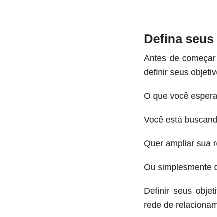
Defina seus
Antes de começar 
definir seus objetiv
O que você espera
Você está buscan
Quer ampliar sua r
Ou simplesmente q
Definir seus obje
rede de relacionam