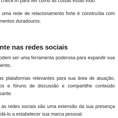
check-in para ver como as coisas estão indo.
 uma rede de relacionamento forte é construída com
mentos duradouros.
nte nas redes sociais
podem ser uma ferramenta poderosa para expandir sua
mento.
as plataformas relevantes para sua área de atuação,
pos e fóruns de discussão e compartilhe conteúdo
sante.
 as redes sociais são uma extensão da sua presença
dá-lo a estabelecer sua marca pessoal.