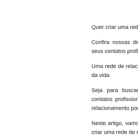
Quer criar uma red
Confira nossas d
seus contatos prof
Uma rede de relac
da vida.
Seja para busca
contatos profissi
relacionamento pod
Neste artigo, vamo
criar uma rede de 