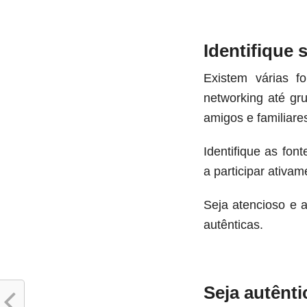
Identifique 
Existem várias f
networking até gr
amigos e familiare
Identifique as fo
a participar ativam
Seja atencioso e 
autênticas.
Seja autênt