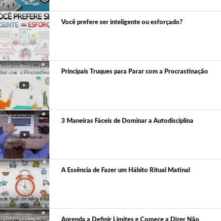
Você prefere ser inteligente ou esforçado?
Principais Truques para Parar com a Procrastinação
3 Maneiras Fáceis de Dominar a Autodisciplina
A Essência de Fazer um Hábito Ritual Matinal
Aprenda a Definir Limites e Comece a Dizer Não