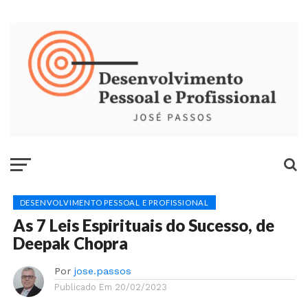
DESENVOLVIMENTO PESSOAL E PROFISSIONAL
As 7 Leis Espirituais do Sucesso, de
Deepak Chopra
Por
jose.passos
Publicado Em
20/02/2023