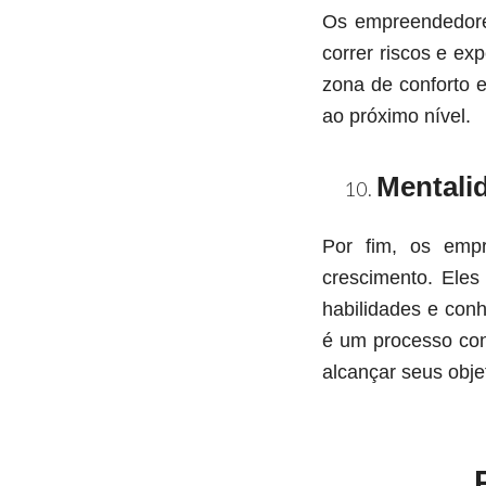
Os empreendedore
correr riscos e ex
zona de conforto 
ao próximo nível.
Mentali
Por fim, os emp
crescimento. Ele
habilidades e con
é um processo con
alcançar seus obje