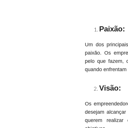
Paixão:
Um dos principai
paixão. Os empr
pelo que fazem, 
quando enfrentam 
Visão:
Os empreendedor
desejam alcançar
querem realizar