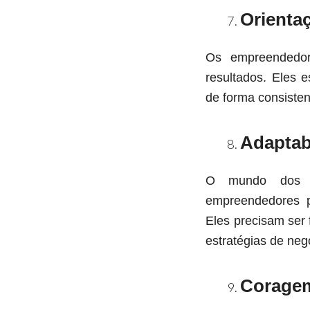
Orienta
Os empreendedor
resultados. Eles 
de forma consisten
Adaptab
O mundo dos n
empreendedores 
Eles precisam ser 
estratégias de ne
Corage