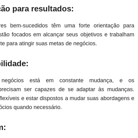
ção para resultados:
es bem-sucedidos têm uma forte orientação para
estão focados em alcançar seus objetivos e trabalham
te para atingir suas metas de negócios.
ilidade:
egócios está em constante mudança, e os
precisam ser capazes de se adaptar às mudanças.
flexíveis e estar dispostos a mudar suas abordagens e
gócios quando necessário.
m: