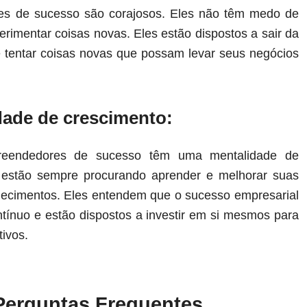
s de sucesso são corajosos. Eles não têm medo de
perimentar coisas novas. Eles estão dispostos a sair da
e tentar coisas novas que possam levar seus negócios
dade de crescimento:
reendedores de sucesso têm uma mentalidade de
s estão sempre procurando aprender e melhorar suas
hecimentos. Eles entendem que o sucesso empresarial
tínuo e estão dispostos a investir em si mesmos para
tivos.
Perguntas Frequentes