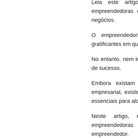
Leia este artig
empreendedoras 
negócios.
O empreendedo
gratificantes em q
No entanto, nem 
de sucesso.
Embora existam 
empresarial, exis
essenciais para al
Neste artigo, e
empreendedora
empreendedor.