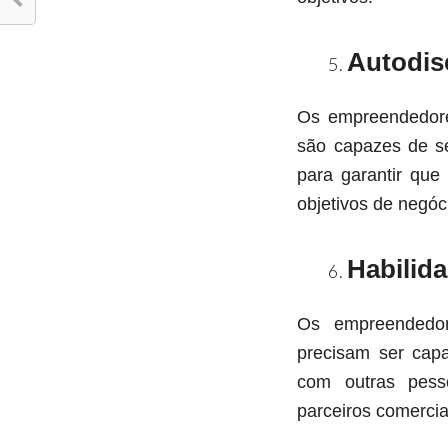
Autodisc
Os empreendedore
são capazes de se
para garantir que
objetivos de negóc
Habilid
Os empreendedor
precisam ser capa
com outras pess
parceiros comercia