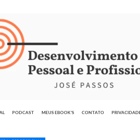
IAL
PODCAST
MEUS EBOOK’S
CONTATO
PRIVACIDAD
ERTE-SE DA MENTE OPERÁRIA: ESTRATÉGIAS PARA TRANSFORMAR
VIDA E ALCANÇAR SEU POTENCIAL