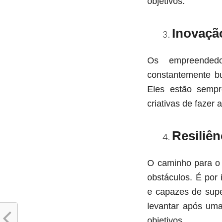
objetivos.
Inovaçã
Os empreendedo
constantemente b
Eles estão sempr
criativas de fazer 
Resiliên
O caminho para o 
obstáculos. É por
e capazes de supe
levantar após uma
objetivos.