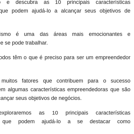
o e descubra as 10 principais características
que podem ajudá-lo a alcançar seus objetivos de
rismo é uma das áreas mais emocionantes e
ue se pode trabalhar.
todos têm o que é preciso para ser um empreendedor
muitos fatores que contribuem para o sucesso
tem algumas características empreendedoras que são
cançar seus objetivos de negócios.
xploraremos as 10 principais características
s que podem ajudá-lo a se destacar como