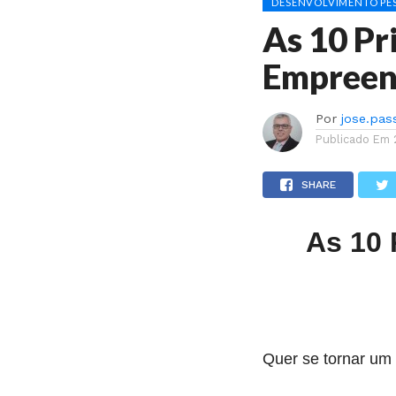
DESENVOLVIMENTO PES
As 10 Pr
Empreen
Por
jose.pas
Publicado Em
SHARE
As 10 
Quer se tornar u