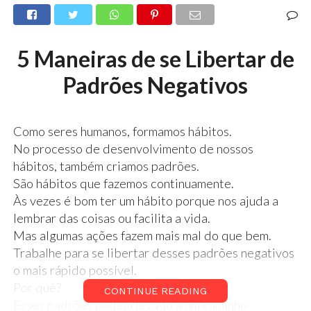
5 Maneiras de se Libertar de
Padrões Negativos
Como seres humanos, formamos hábitos.
No processo de desenvolvimento de nossos
hábitos, também criamos padrões.
São hábitos que fazemos continuamente.
Às vezes é bom ter um hábito porque nos ajuda a
lembrar das coisas ou facilita a vida.
Mas algumas ações fazem mais mal do que bem.
Trabalhe para se libertar desses padrões negativos
o mais rápido possível.
Por quê?
CONTINUE READING
Esses padrões podem levá-lo a um caminho