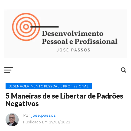
DESENVOLVIMENTO PESSOAL E PROFISSIONAL
5 Maneiras de se Libertar de Padrões
Negativos
Por
jose.passos
Publicado Em
29/01/2022