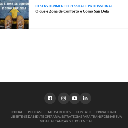
DESENVOLVIMENTO PESSOAL E PROFISSIONAL
O que é Zona de Conforto e Como Sair Dela
INICIAL
PODCAST
MEUS EBOOK’S
CONTATO
PRIVACIDADE
LIBERTE-SE DA MENTE OPERÁRIA: ESTRATÉGIAS PARA TRANSFORMAR SUA
VIDA E ALCANÇAR SEU POTENCIAL