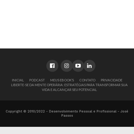
INICIAL
PODCAST
MEUS EBOOK’S
CONTATO
PRIVACIDADE
LIBERTE-SE DA MENTE OPERÁRIA: ESTRATÉGIAS PARA TRANSFORMAR SUA
VIDA E ALCANÇAR SEU POTENCIAL
Copyright © 2010/2022 - Desenvolvimento Pessoal e Profissional - José
Passos