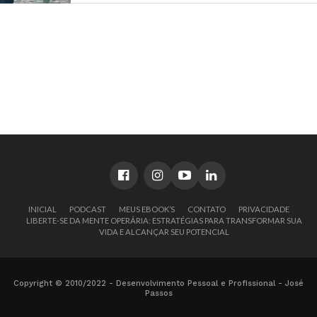
INICIAL
PODCAST
MEUS EBOOK’S
CONTATO
PRIVACIDADE
LIBERTE-SE DA MENTE OPERÁRIA: ESTRATÉGIAS PARA TRANSFORMAR SUA
VIDA E ALCANÇAR SEU POTENCIAL
Copyright © 2010/2022 - Desenvolvimento Pessoal e Profissional - José
Passos