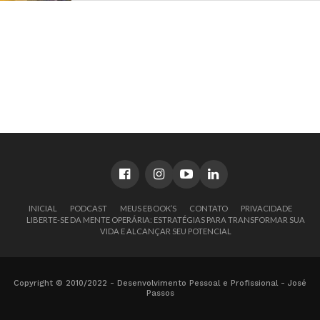
INICIAL
PODCAST
MEUS EBOOK’S
CONTATO
PRIVACIDADE
LIBERTE-SE DA MENTE OPERÁRIA: ESTRATÉGIAS PARA TRANSFORMAR SUA
VIDA E ALCANÇAR SEU POTENCIAL
Copyright © 2010/2022 - Desenvolvimento Pessoal e Profissional - José
Passos