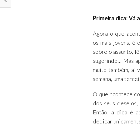
Primeira dica: Vá
Agora o que acont
os mais jovens, é 
sobre o assunto, l
sugerindo… Mas ap
muito também, aí 
semana, uma tercei
O que acontece co
dos seus desejos,
Então, a dica é a
dedicar unicamente