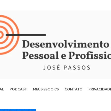
IAL
PODCAST
MEUS EBOOK’S
CONTATO
PRIVACIDAD
ERTE-SE DA MENTE OPERÁRIA: ESTRATÉGIAS PARA TRANSFORMAR
VIDA E ALCANÇAR SEU POTENCIAL