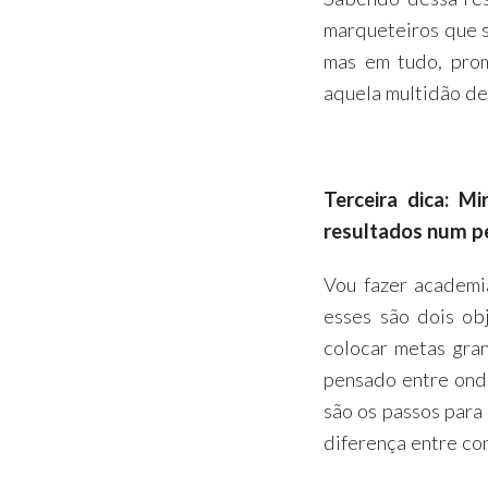
marqueteiros que s
mas em tudo, pro
aquela multidão de
Terceira dica: M
resultados num pe
Vou fazer academia
esses são dois ob
colocar metas gra
pensado entre onde
são os passos para 
diferença entre co