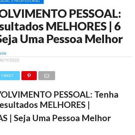
SOAL E PROFISSIONAL
OLVIMENTO PESSOAL:
esultados MELHORES | 6
Seja Uma Pessoa Melhor
sos
16/11/2022
TWEET
OLVIMENTO PESSOAL: Tenha
resultados MELHORES |
AS | Seja Uma Pessoa Melhor