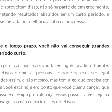
e aproveitam disso, não só na parte de emagrecimento,
metendo resultados absurdos em um curto período, e
sesperada por melhoria acaba caindo nessa.
ire o longo prazo, você não vai conseguir grandes
ríodo curto.
 pra ficar monstrão, vou fazer inglês pra ficar fluente:
jetivos de muitas pessoas… E pode parecer ser legal
ndes assim, e são mesmo, mas tem algo que precisa ser
 você está hoje e o ponto que você quer alcançar, que
isso e o tempo para alcançar esses passos talvez seja aa
nseguir ou não cumprir esses objetivos.