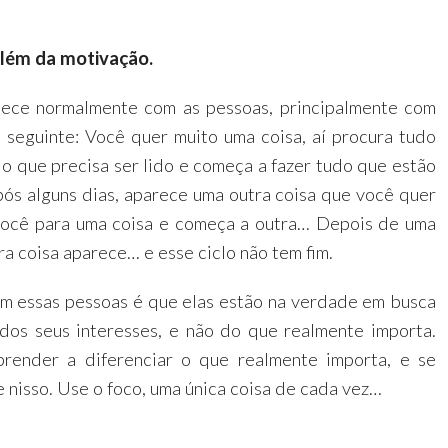
 além da motivação.
ece normalmente com as pessoas, principalmente com
o seguinte: Você quer muito uma coisa, aí procura tudo
ê o que precisa ser lido e começa a fazer tudo que estão
ós alguns dias, aparece uma outra coisa que você quer
você para uma coisa e começa a outra… Depois de uma
ra coisa aparece… e esse ciclo não tem fim.
m essas pessoas é que elas estão na verdade em busca
 dos seus interesses, e não do que realmente importa.
prender a diferenciar o que realmente importa, e se
 nisso. Use o foco, uma única coisa de cada vez…