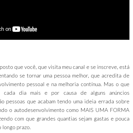
osto que você, que visita meu canal e se inscreve, está
entando se tornar uma pessoa melhor, que acredita de
olvimento pessoal e na melhoria contínua. Mas o que
o cada dia mais e por causa de alguns anúncios
 são pessoas que acabam tendo uma ideia errada sobre
sando o autodesenvolvimento como MAIS UMA FORMA
zendo com que grandes quantias sejam gastas e pouca
 longo prazo.