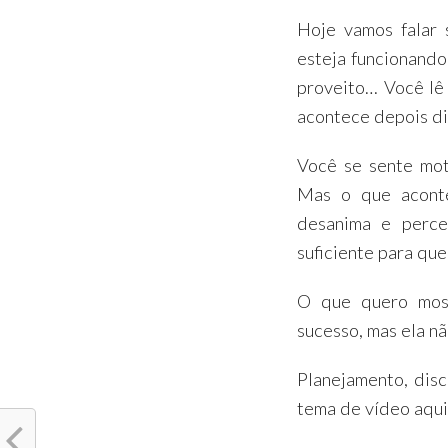
Hoje vamos falar 
esteja funcionando
proveito… Você lê 
acontece depois di
Você se sente mot
Mas o que acont
desanima e perc
suficiente para que
O que quero mos
sucesso, mas ela nã
Planejamento, disc
tema de vídeo aqui