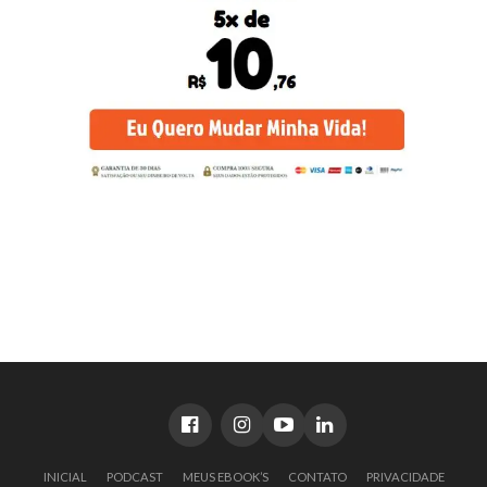
INICIAL
PODCAST
MEUS EBOOK’S
CONTATO
PRIVACIDADE