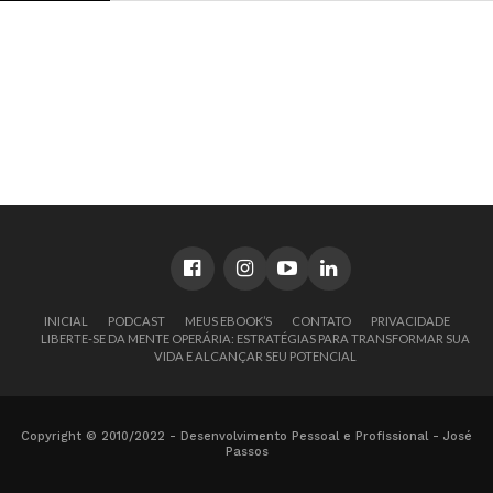
INICIAL
PODCAST
MEUS EBOOK’S
CONTATO
PRIVACIDADE
LIBERTE-SE DA MENTE OPERÁRIA: ESTRATÉGIAS PARA TRANSFORMAR SUA
VIDA E ALCANÇAR SEU POTENCIAL
Copyright © 2010/2022 - Desenvolvimento Pessoal e Profissional - José
Passos