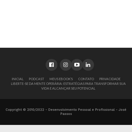
INICIAL
PODCAST
MEUS EBOOK’S
CONTATO
PRIVACIDADE
LIBERTE-SE DA MENTE OPERÁRIA: ESTRATÉGIAS PARA TRANSFORMAR SUA
VIDA E ALCANÇAR SEU POTENCIAL
Copyright © 2010/2022 - Desenvolvimento Pessoal e Profissional - José
Passos