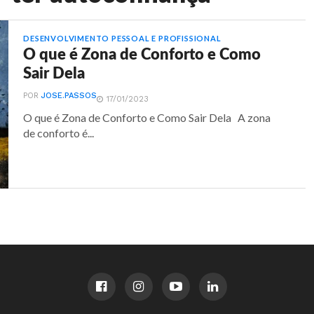
DESENVOLVIMENTO PESSOAL E PROFISSIONAL
O que é Zona de Conforto e Como
Sair Dela
POR
JOSE.PASSOS
17/01/2023
O que é Zona de Conforto e Como Sair Dela A zona
de conforto é...