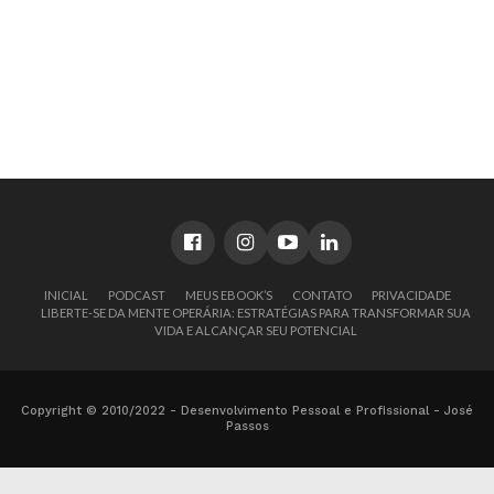
INICIAL
PODCAST
MEUS EBOOK’S
CONTATO
PRIVACIDADE
LIBERTE-SE DA MENTE OPERÁRIA: ESTRATÉGIAS PARA TRANSFORMAR SUA
VIDA E ALCANÇAR SEU POTENCIAL
Copyright © 2010/2022 - Desenvolvimento Pessoal e Profissional - José
Passos