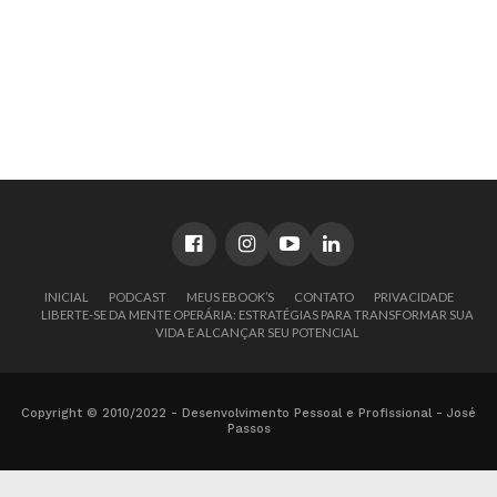
INICIAL
PODCAST
MEUS EBOOK’S
CONTATO
PRIVACIDADE
LIBERTE-SE DA MENTE OPERÁRIA: ESTRATÉGIAS PARA TRANSFORMAR SUA
VIDA E ALCANÇAR SEU POTENCIAL
Copyright © 2010/2022 - Desenvolvimento Pessoal e Profissional - José
Passos