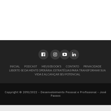
INICIAL
PODCAST
MEUS EBOOK’S
CONTATO
PRIVACIDADE
LIBERTE-SE DA MENTE OPERÁRIA: ESTRATÉGIAS PARA TRANSFORMAR SUA
VIDA E ALCANÇAR SEU POTENCIAL
Copyright © 2010/2022 - Desenvolvimento Pessoal e Profissional - José
Passos