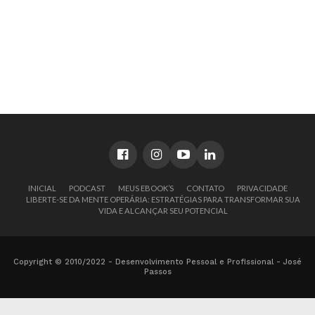
INICIAL
PODCAST
MEUS EBOOK’S
CONTATO
PRIVACIDADE
LIBERTE-SE DA MENTE OPERÁRIA: ESTRATÉGIAS PARA TRANSFORMAR SUA
VIDA E ALCANÇAR SEU POTENCIAL
Copyright © 2010/2022 - Desenvolvimento Pessoal e Profissional - José
Passos