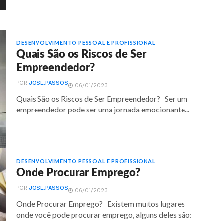
DESENVOLVIMENTO PESSOAL E PROFISSIONAL
Quais São os Riscos de Ser
Empreendedor?
POR
JOSE.PASSOS
06/01/2023
Quais São os Riscos de Ser Empreendedor? Ser um
empreendedor pode ser uma jornada emocionante...
DESENVOLVIMENTO PESSOAL E PROFISSIONAL
Onde Procurar Emprego?
POR
JOSE.PASSOS
06/01/2023
Onde Procurar Emprego? Existem muitos lugares
onde você pode procurar emprego, alguns deles são: