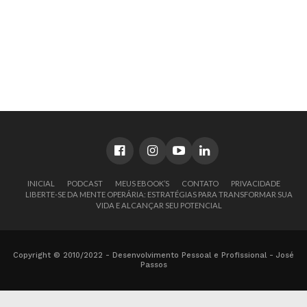
INICIAL
PODCAST
MEUS EBOOK’S
CONTATO
PRIVACIDADE
LIBERTE-SE DA MENTE OPERÁRIA: ESTRATÉGIAS PARA TRANSFORMAR SUA
VIDA E ALCANÇAR SEU POTENCIAL
Copyright © 2010/2022 - Desenvolvimento Pessoal e Profissional - José
Passos