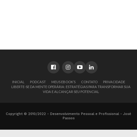
INICIAL
PODCAST
MEUS EBOOK’S
CONTATO
PRIVACIDADE
LIBERTE-SE DA MENTE OPERÁRIA: ESTRATÉGIAS PARA TRANSFORMAR SUA
VIDA E ALCANÇAR SEU POTENCIAL
Copyright © 2010/2022 - Desenvolvimento Pessoal e Profissional - José
Passos