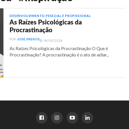
DESENVOLVIMENTO PESSOAL E PROFISSIONAL
As Raízes Psicológicas da
Procrastinação
POR
JOSE.PASSOS
16/05/2024
As Raízes Psicológicas da Procrastinação O Que é
Procrastinação? A procrastinação é o ato de adiar...