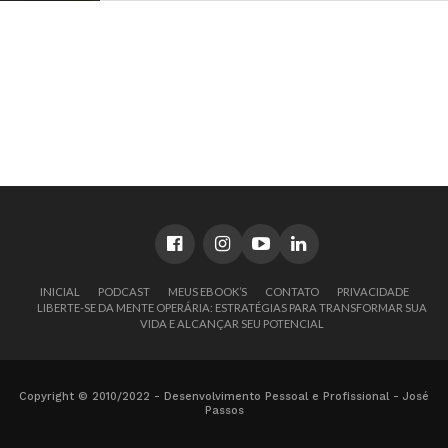
INICIAL
PODCAST
MEUS EBOOK’S
CONTATO
PRIVACIDADE
LIBERTE-SE DA MENTE OPERÁRIA: ESTRATÉGIAS PARA TRANSFORMAR SUA
VIDA E ALCANÇAR SEU POTENCIAL
Copyright © 2010/2022 - Desenvolvimento Pessoal e Profissional - José
Passos