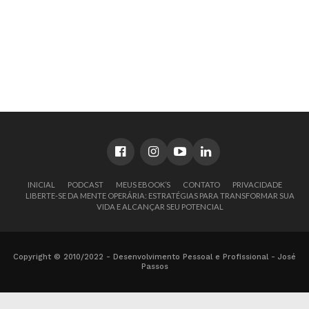
INICIAL
PODCAST
MEUS EBOOK’S
CONTATO
PRIVACIDADE
LIBERTE-SE DA MENTE OPERÁRIA: ESTRATÉGIAS PARA TRANSFORMAR SUA
VIDA E ALCANÇAR SEU POTENCIAL
Copyright © 2010/2022 - Desenvolvimento Pessoal e Profissional - José
Passos