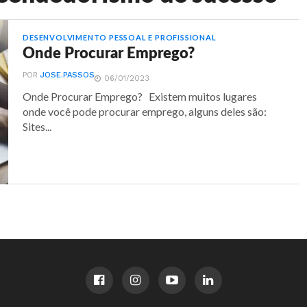
DESENVOLVIMENTO PESSOAL E PROFISSIONAL
Onde Procurar Emprego?
POR
JOSE.PASSOS
06/01/2023
Onde Procurar Emprego? Existem muitos lugares
onde você pode procurar emprego, alguns deles são:
Sites...