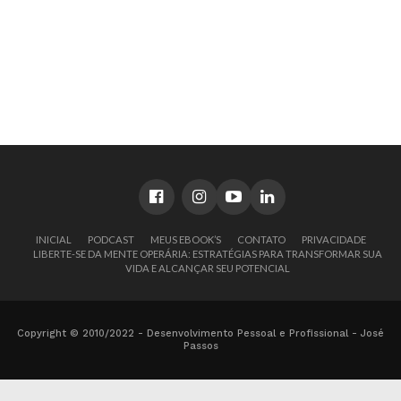
INICIAL
PODCAST
MEUS EBOOK’S
CONTATO
PRIVACIDADE
LIBERTE-SE DA MENTE OPERÁRIA: ESTRATÉGIAS PARA TRANSFORMAR SUA
VIDA E ALCANÇAR SEU POTENCIAL
Copyright © 2010/2022 - Desenvolvimento Pessoal e Profissional - José
Passos