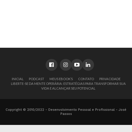
INICIAL
PODCAST
MEUS EBOOK’S
CONTATO
PRIVACIDADE
LIBERTE-SE DA MENTE OPERÁRIA: ESTRATÉGIAS PARA TRANSFORMAR SUA
VIDA E ALCANÇAR SEU POTENCIAL
Copyright © 2010/2022 - Desenvolvimento Pessoal e Profissional - José
Passos