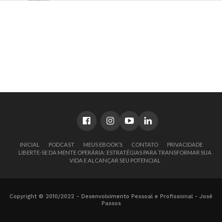
INICIAL
PODCAST
MEUS EBOOK’S
CONTATO
PRIVACIDADE
LIBERTE-SE DA MENTE OPERÁRIA: ESTRATÉGIAS PARA TRANSFORMAR SUA
VIDA E ALCANÇAR SEU POTENCIAL
Copyright © 2010/2022 - Desenvolvimento Pessoal e Profissional - José
Passos