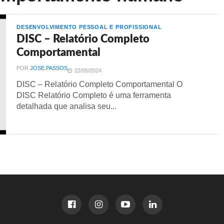
DESENVOLVIMENTO PESSOAL E PROFISSIONAL
DISC – Relatório Completo
Comportamental
POR
JOSE.PASSOS
22/05/2024
DISC – Relatório Completo Comportamental O
DISC Relatório Completo é uma ferramenta
detalhada que analisa seu...