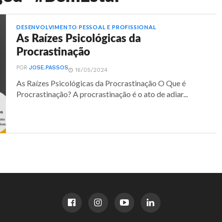
DESENVOLVIMENTO PESSOAL E PROFISSIONAL
As Raízes Psicológicas da
Procrastinação
POR
JOSE.PASSOS
16/05/2024
As Raízes Psicológicas da Procrastinação O Que é
Procrastinação? A procrastinação é o ato de adiar...