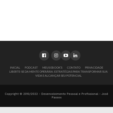
INICIAL
PODCAST
MEUS EBOOK’S
CONTATO
PRIVACIDADE
LIBERTE-SE DA MENTE OPERÁRIA: ESTRATÉGIAS PARA TRANSFORMAR SUA
VIDA E ALCANÇAR SEU POTENCIAL
Copyright © 2010/2022 - Desenvolvimento Pessoal e Profissional - José
Passos