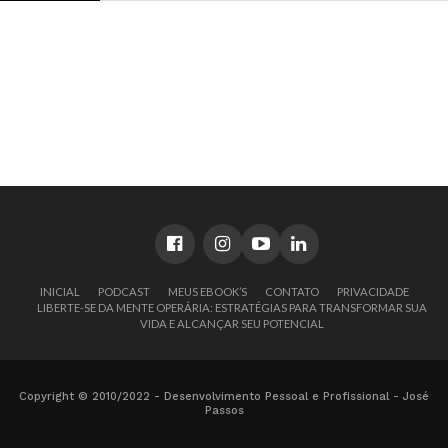
INICIAL
PODCAST
MEUS EBOOK’S
CONTATO
PRIVACIDADE
LIBERTE-SE DA MENTE OPERÁRIA: ESTRATÉGIAS PARA TRANSFORMAR SUA
VIDA E ALCANÇAR SEU POTENCIAL
Copyright © 2010/2022 - Desenvolvimento Pessoal e Profissional - José
Passos